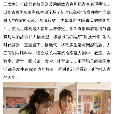
三女生》打破青春校园剧常用的致青春和忆青春表现手法，
以创青春为叙事主线生动诠释了新时代高校“五育并举”“立德
树人”的探索实践。剧情取材于沈阳城市学院真实的校园生
活，类人足球机器人参加大赛夺冠、学生直播助农等情节都
有对应的故事和人物原型。该剧以“贸易战”“科技封锁”等为
时代背景，直面当下，接地气，将现实生活与网感话题、人
工智能与脑科学、蜕变成长与喜怒哀乐融入剧中，教室、实
验室、宿舍、图书馆、食堂、体育馆……不同场景的校园生
活都是发生在你身边的故事，同时也让你看到一所“别人家
的大学”。