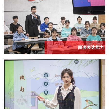
阅读表达能力