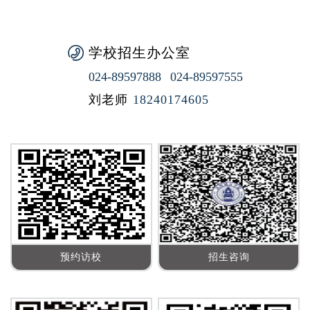
学校招生办公室
024-89597888
024-89597555
刘老师
18240174605
预约访校
招生咨询