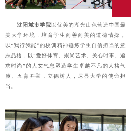
沈阳城市学院
以优美的湖光山色营造中国最
美大学环境，培育学生向善向美的道德情操，
以“我行我能”的校训精神锤炼学生自信担当的意
志品格，以“爱好体育、崇尚艺术、关心时事、追
求时尚”的人文气息塑造学生卓越不凡的人格气
质。五育并举，立德树人，尽显大学的使命担
当。