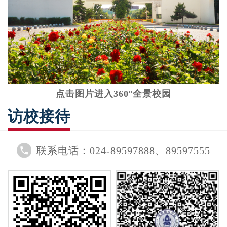
点击图片进入360°全景校园
访校接待
联系电话：024-89597888、89597555