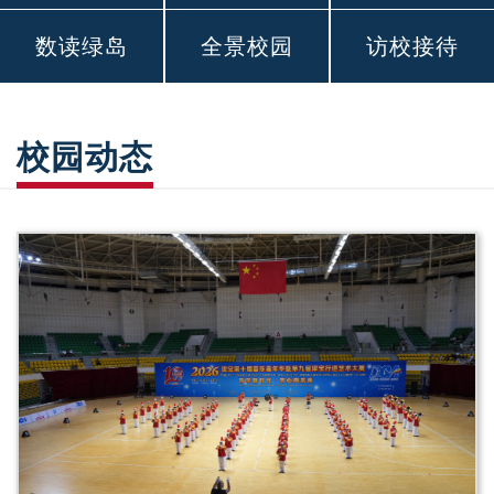
数读绿岛
全景校园
访校接待
校园动态