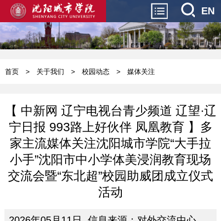
EN
首页
>
关于我们
>
校园动态
>
媒体关注
【 中新网 辽宁电视台青少频道 辽望·辽
宁日报 993路上好伙伴 凤凰教育 】多
家主流媒体关注沈阳城市学院“大手拉
小手”沈阳市中小学体美浸润教育现场
交流会暨“东北超”校园助威团成立仪式
活动
2026年05月11日 信息来源：对外交流中心