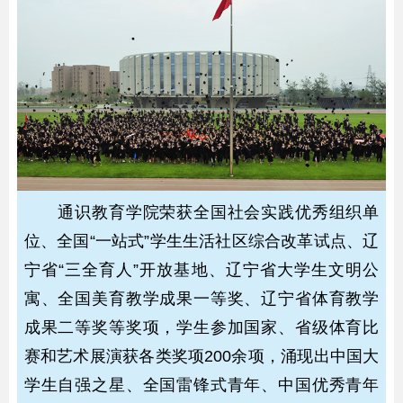
通识教育学院荣获全国社会实践优秀组织单
位、全国“一站式”学生生活社区综合改革试点、辽
宁省“三全育人”开放基地、辽宁省大学生文明公
寓、全国美育教学成果一等奖、辽宁省体育教学
成果二等奖等奖项，学生参加国家、省级体育比
赛和艺术展演获各类奖项200余项，涌现出中国大
学生自强之星、全国雷锋式青年、中国优秀青年