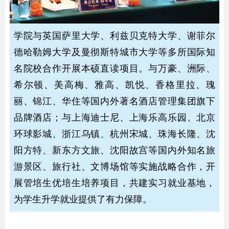
学院与英国萨里大学、利兹贝克特大学、谢菲尔
德哈勒姆大学及曼彻斯特城市大学等多所国际知
名院校合作开展本硕直读项目。与万豪、洲际、
希尔顿、美高梅、雅高、凯悦、香格里拉、瑰
丽、锦江、华住等国内外著名酒店管理集团旗下
品牌酒店；与上海迪士尼、上海乐高乐园、北京
环球影城、浙江乌镇、杭州宋城、珠海长隆、沈
阳方特、新东方文旅、沈阳故宫等国内外知名旅
游景区、旅行社、文博场馆等实施战略合作，开
展管培生优培生培养项目，共建实习就业基地，
为学生升学就业提供了有力保障。