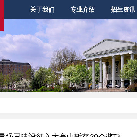
关于我们
专业介绍
招生资讯
量强国建设征文大赛中斩获20个奖项