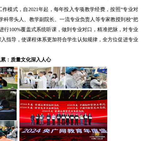
工作模式，自
2021
年起，每年投入专项教学经费，按照
“
专业对
学科带头人、教学副院长、一流专业负责人等专家教授到校
“
把
进行
100%
覆盖式系统听课，做到专业对口，精准把脉，对专业
深入指导，使课程体系更加符合学生认知规律，全方位促进专业
累累：质量文化深入人心