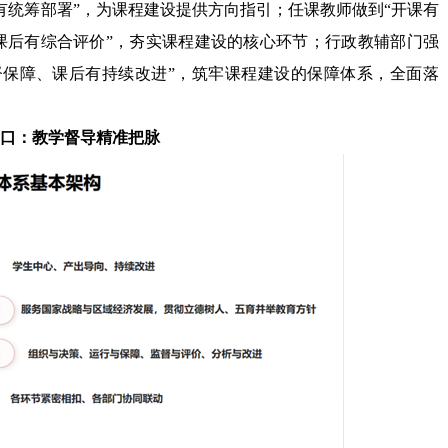
有统筹部署
”
，为课程建设提供方向指引；任课教师做到
“
开课有
课后有综合评价
”
，夯实课程建设的核心环节；行政教辅部门强
督保障、课后有持续改进
”
，筑牢课程建设的保障体系，全面落
口：教学督导精准把脉