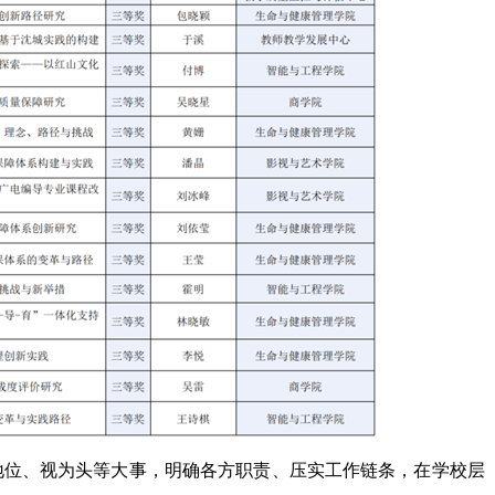
地位、视为头等大事，明确各方职责、压实工作链条，在学校层