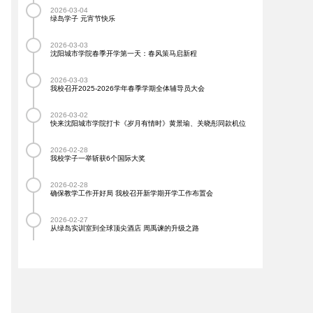
2026-03-04
绿岛学子 元宵节快乐
2026-03-03
沈阳城市学院春季开学第一天：春风策马启新程
2026-03-03
我校召开2025-2026学年春季学期全体辅导员大会
2026-03-02
快来沈阳城市学院打卡《岁月有情时》黄景瑜、关晓彤同款机位
2026-02-28
我校学子一举斩获6个国际大奖
2026-02-28
确保教学工作开好局 我校召开新学期开学工作布置会
2026-02-27
从绿岛实训室到全球顶尖酒店 周禹谏的升级之路