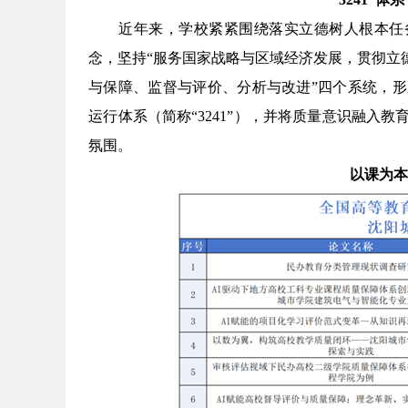
近年来，学校紧紧围绕落实立德树人根本任
念，坚持
“
服务国家战略与区域经济发展，贯彻立
与保障、监督与评价、分析与改进
”
四个系统，形
运行体系（简称
“3241”
），并将质量意识融入教
氛围。
以课为本