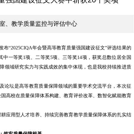
办公室、教学质量监控与评估中心
发布
“2025CIQA
年会暨高等教育质量强国建设征文
”
评选结果的
其中一等奖
1
项、二等奖
5
项、三等奖
14
项，获奖总数位居全国
障领域研究实力与实践成效的集中体现，也是我校持续推进质
。
及论坛是高等教育质量保障领域的重要学术交流平台，本次征
全国高校在质量保障体系构建、教育评价改革、数智化赋能教育
深耕应用型人才培养、持续完善教育教学质量保障体系的扎实结
：筑牢质量保障根基