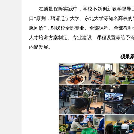
在质量保障实践中，学校不断创新教学督导
口
”
原则，聘请辽宁大学、东北大学等知名高校的
脉问诊
”
，对我校全部专业、全部课程、全部教师
人才培养方案制定、专业建设、课程设置等给予
内涵发展。
硕果