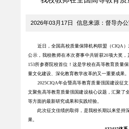
2026年03月17日 信息来源：督导
近日，全国高校质量保障机构联盟（
CIQA
）
公示，我校教师在本次赛事中共斩获
20
项大奖，
153
所参赛院校首位！这是学校在高等教育质量保
量文化建设、深化教育教学改革的又一重要成果
2025CIQA
年会暨高等教育质量强国建设征文
文聚焦高等教育质量强国建设核心议题，汇聚了
等方面的最新研究成果和实践经验。
此次征文佳绩的取得，是我校长期以来坚持
果。
“3241”
体系