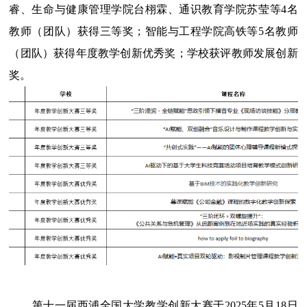
睿、生命与健康管理学院台栩霖、通识教育学院苏莹等
4
名
教师（团队）获得三等奖；智能与工程学院高铁等
5
名教师
（团队）获得年度教学创新优秀奖；学校获评教师发展创新
奖。
第十一届西浦全国大学教学创新大赛于
2025
年
5
月
18
日