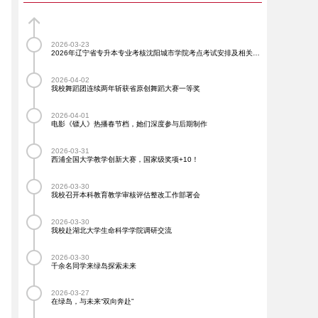
2026-03-23
2026年辽宁省专升本专业考核沈阳城市学院考点考试安排及相关工作通知
2026-04-02
我校舞蹈团连续两年斩获省原创舞蹈大赛一等奖
2026-04-01
电影《镖人》热播春节档，她们深度参与后期制作
2026-03-31
西浦全国大学教学创新大赛，国家级奖项+10！
2026-03-30
我校召开本科教育教学审核评估整改工作部署会
2026-03-30
我校赴湖北大学生命科学学院调研交流
2026-03-30
千余名同学来绿岛探索未来
2026-03-27
在绿岛，与未来“双向奔赴”