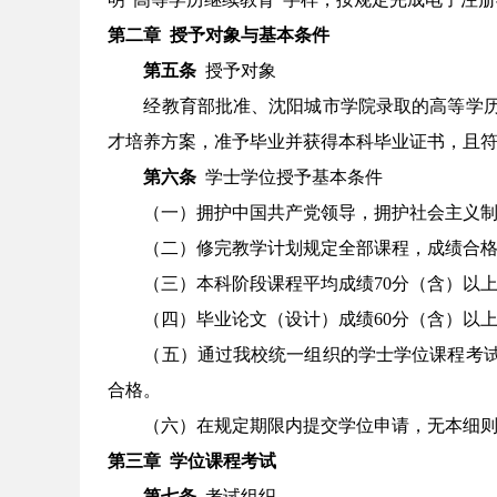
第二章
授予对象与基本条件
第五条
授予对象
经教育部批准、沈阳城市学院录取的高等学
才培养方案，准予毕业并获得本科毕业证书，且
第六条
学士学位授予基本条件
（一）拥护中国共产党领导，拥护社会主义
（二）修完教学计划规定全部课程，成绩合
（三）本科阶段课程平均成绩
70
分（含）以
（四）毕业论文（设计）成绩
6
0分（含）以
（五）通过我校统一组织的学士学位课程考
合格。
（六）在规定期限内提交学位申请，无本细
第三章
学位课程考试
第七条
考试组织