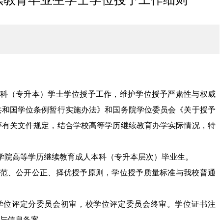
科（专升本）学士学位授予工作，维护学位授予严肃性与权威
共和国学位条例暂行实施办法
》和国务院学位委员会《关于授予
等有关文件规定
，结合
学校高等学历
继续教育办学实际
情况
，
特
学院高等学历继续教育成人本科（专升本
层次
）毕业生。
范、公开公正、择优授予原则，学位授予质量标准与我校普通
学位评定分委员会初审，校学位评定委员会终审。学位证书注
册与信息备案。