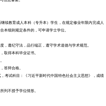
历继续教育成人本科（专升本）学生，在规定修业年限内完成人
符合本细则规定条件的，可申请学士学位。
制度，遵纪守法，品行端正，遵守学术道德与学术规范。
格，取得本科毕业证书。
上。
上，答辩合格。
试，考试科目：
《
习近平新时代中国特色社会主义思想
》
，成绩
则所列不授予学位情形。