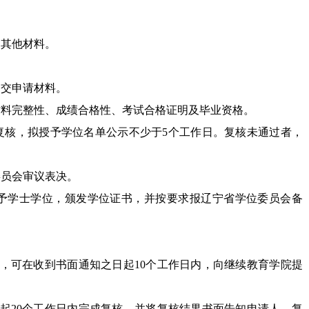
的其他材料。
提交申请材料。
材料完整性、成绩合格性、考试合格证明及毕业资格。
复核，拟授予学位名单公示不少于
5个工作日。复核未通过者，
委员会审议表决。
予学士学位，颁发学位证书，并按要求报辽宁省学位委员会备
，可在收到书面通知之日起
10个工作日内，向继续教育学院提
起
2
0个工作日内完成复核，并将复核结果书面告知申请人，复