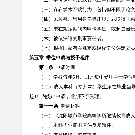
（三）存在学术不端行为，包括但不限于论
（四）以顶替、冒用身份等违规方式取得学
（五）未在规定期限内申请学位，或超过最
（六）被依法追究刑事责任者。
（七）根据国家有关规定或经校学位评定委
第五章
学位申请与授予程序
第十条
申请时间
（一）学校每年
5月、11月集中受理学士学位
（二）成人本科（专升本）学生须在毕业当
起
1年内提出申请，逾期不予受理。
第十一条
申请材料
（一）《沈阳城市学院高等学历继续教育成
（二）本科毕业证书原件及复印件。
（三）本科阶段完整成绩单。