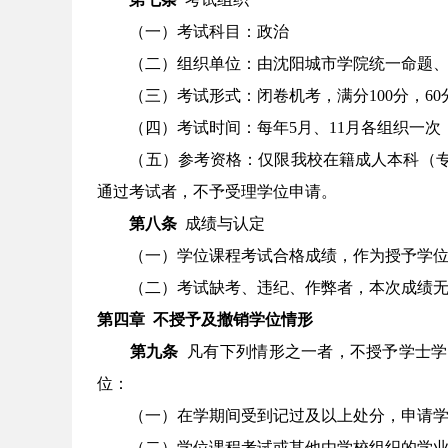
（一）考试科目：
政治
（二）组织单位：由沈阳城市学院统一命题
（三）考试形式：闭卷
机考
，满分
100分，
（四）考试时间：每年
5月、11月各组织一
（五）参考资格：仅限我校在籍成人本科（
通过考试者，不予受理学位申请。
第八条
成绩与认定
（一）学位课程考试合格成绩，作为授予学
（二）考试缺考、违纪、作弊者，本次成绩
第四章
不授予及撤销学位情形
第九条
凡有下列情形之一者，不授予学士学
位：
（一）在学期间受到记过及以上处分，申请
（二）学位课程考试或其他由学校组织的学