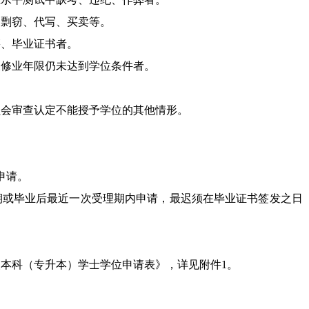
文剽窃、代写、买卖等。
籍、毕业证书者。
长修业年限仍未达到学位条件者。
员会审查认定不能授予学位的其他情形。
申请。
期或毕业后最近一次受理期内申请，最迟须在毕业证书签发之日
人本科（专升本）学士学位申请表》
，
详见附件
1。