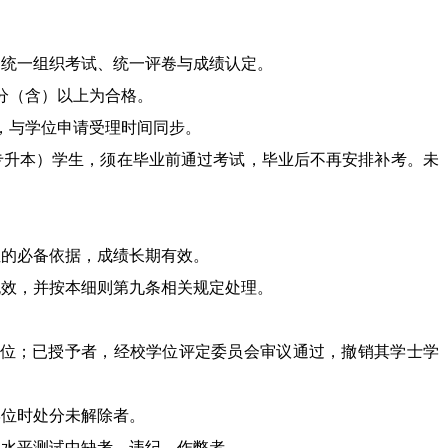
、统一组织考试、统一评卷与成绩认定。
60分（含）以上为合格。
次，与学位申请受理时间同步。
专升本）学生，须在毕业前通过考试，毕业后不再安排补考。未
位的必备依据，成绩长期有效。
无效，并按本细则第九条相关规定处理。
位；已授予者，经校学位评定委员会审议通过，撤销其学士学
学位时处分未解除者。
业水平测试中缺考、违纪、作弊者。