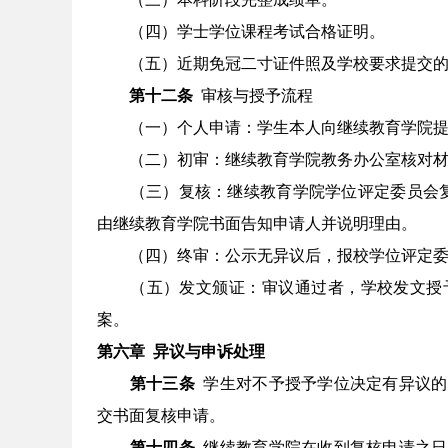
（四）学士学位课程考试合格证明。
（五）近期免冠
二
寸证件照及学校要求提交
第十二条
审核与授予流程
（一）个人申请：学生本人向继续教育学院
（二）初审：继续教育学院教务办公室核对
（三）复核：继续教育学院学位评定委员会
由继续教育学院书面告知申请人并说明理由。
（四）终审：公示无异议后，报校学位评定
（五）发文颁证：审议通过者，学校发文授
案。
第六章
异议与申诉处理
第十三条
学生对不予授予学位决定有异议的
交书面复核申请。
第十四条
继续教育学院在收到复核申请之日